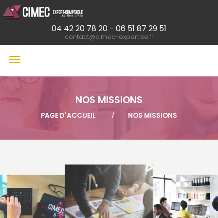
04 42 20 78 20
-
06 51 87 29 51
contact@cimec-expertise.fr
NOS MISSIONS
PAGE D'ACCUEIL
NOS MISSIONS