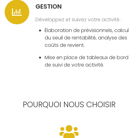
GESTION
Développez et suivez votre activité :
Élaboration de prévisionnels, calcul
du seuil de rentabilité, analyse des
coûts de revient.
Mise en place de tableaux de bord
de suivi de votre activité.
POURQUOI NOUS CHOISIR