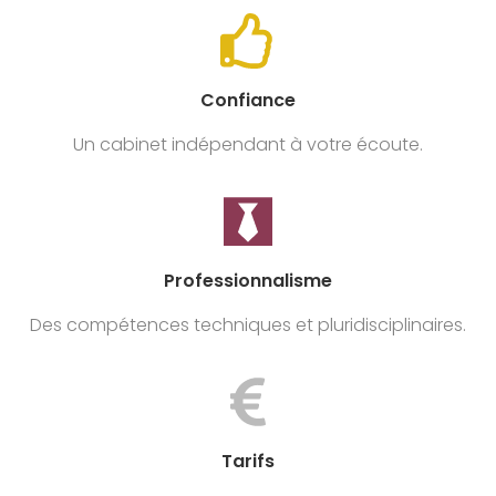
Confiance
Un cabinet indépendant à votre écoute.
Professionnalisme
Des compétences techniques et pluridisciplinaires.
Tarifs